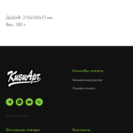
ДxШxВ: 210x160x15 мм
Вес: 180 г
Способы оплаты
Безналичный расчет
Онлайн оплата
© 2025 KiwiArt
Основные товары
Контакты