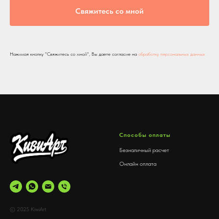
Свяжитесь со мной
Нажимая кнопку "Свяжитесь со мной", Вы даете согласие на
обработку персональных данных
Способы оплаты
Безналичный расчет
Онлайн оплата
© 2025 KiwiArt