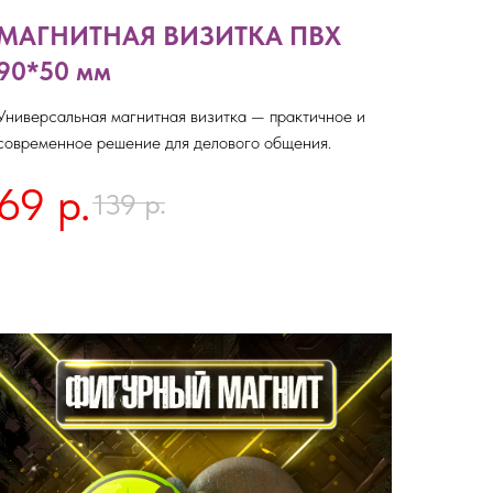
МАГНИТНАЯ ВИЗИТКА ПВХ
90*50 мм
Универсальная магнитная визитка — практичное и
современное решение для делового общения.
69
р.
р.
139