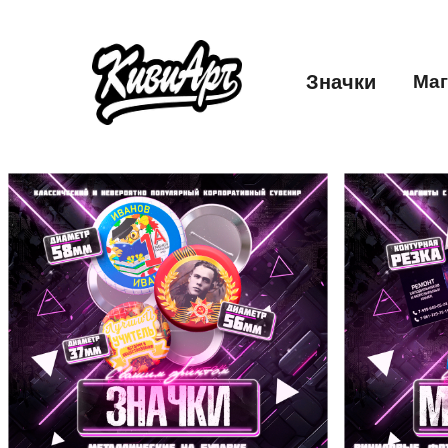
Значки
Ма