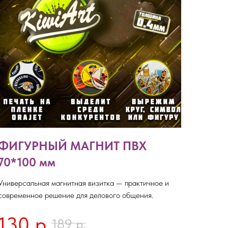
ФИГУРНЫЙ МАГНИТ ПВХ
70*100 мм
Универсальная магнитная визитка — практичное и
современное решение для делового общения.
130
р.
р.
189