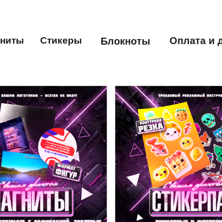
Оплата и 
гниты
Стикеры
Блокноты