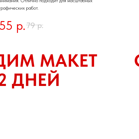
внимания. Отлично подходит для масштабных
графических работ.
55
р.
р.
79
ДИМ МАКЕТ
2 ДНЕЙ