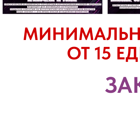
МИНИМАЛЬН
ОТ 15 Е
ЗА