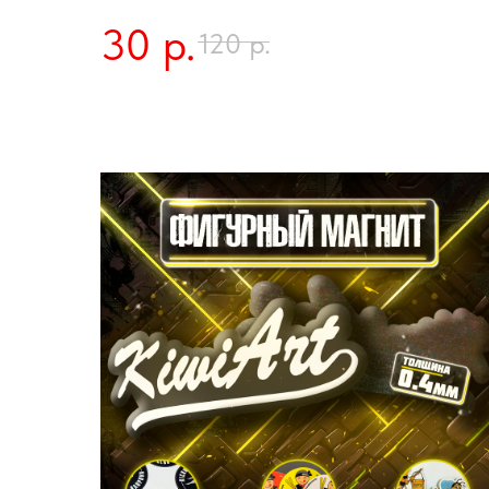
30
р.
р.
120