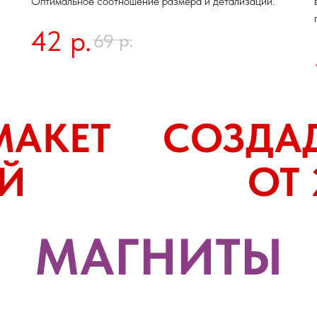
Оптимальное соотношение размера и детализации.
42
р.
р.
69
МАКЕТ
СОЗДА
ЕЙ
ОТ 
МАГНИТЫ